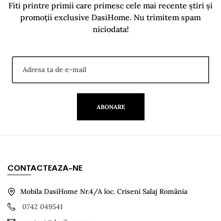
Fiti printre primii care primesc cele mai recente știri și
promoții exclusive DasiHome. Nu trimitem spam
niciodata!
ABONARE
CONTACTEAZA-NE
Mobila DasiHome Nr.4/A loc. Criseni Salaj România
0742 049541