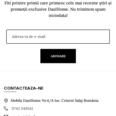
Fiti printre primii care primesc cele mai recente știri și
promoții exclusive DasiHome. Nu trimitem spam
niciodata!
ABONARE
CONTACTEAZA-NE
Mobila DasiHome Nr.4/A loc. Criseni Salaj România
0742 049541