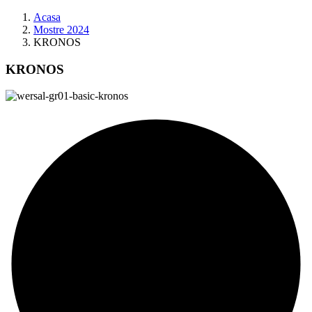
Acasa
Mostre 2024
KRONOS
KRONOS