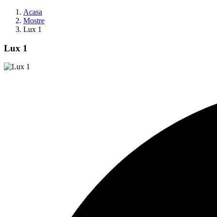
Acasa
Mostre
Lux 1
Lux 1