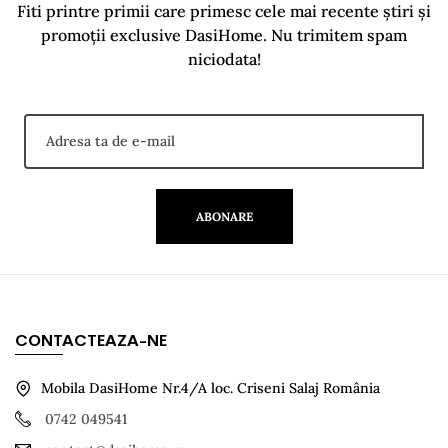
Fiti printre primii care primesc cele mai recente știri și
promoții exclusive DasiHome. Nu trimitem spam
niciodata!
ABONARE
CONTACTEAZA-NE
Mobila DasiHome Nr.4/A loc. Criseni Salaj România
0742 049541