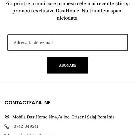
Fiti printre primii care primesc cele mai recente știri și
promoții exclusive DasiHome. Nu trimitem spam
niciodata!
ABONARE
CONTACTEAZA-NE
Mobila DasiHome Nr.4/A loc. Criseni Salaj România
0742 049541