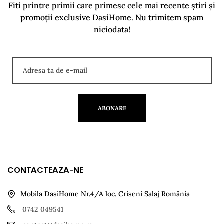
Fiti printre primii care primesc cele mai recente știri și
promoții exclusive DasiHome. Nu trimitem spam
niciodata!
ABONARE
CONTACTEAZA-NE
Mobila DasiHome Nr.4/A loc. Criseni Salaj România
0742 049541