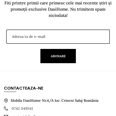
Fiti printre primii care primesc cele mai recente știri și
promoții exclusive DasiHome. Nu trimitem spam
niciodata!
ABONARE
CONTACTEAZA-NE
Mobila DasiHome Nr.4/A loc. Criseni Salaj România
0742 049541