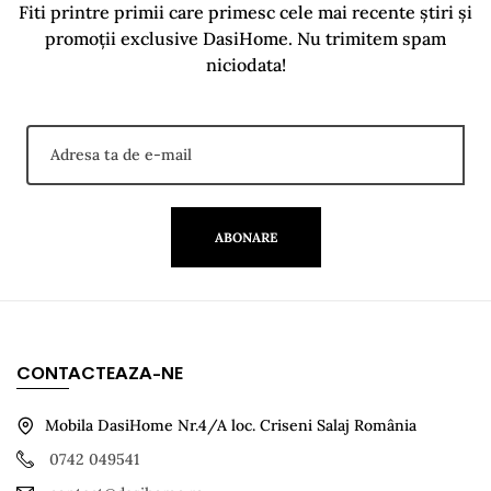
Fiti printre primii care primesc cele mai recente știri și
promoții exclusive DasiHome. Nu trimitem spam
niciodata!
ABONARE
CONTACTEAZA-NE
Mobila DasiHome Nr.4/A loc. Criseni Salaj România
0742 049541