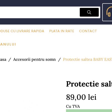
DUSE CU LIVRARE RAPIDA
PLATA IN RATE
CONTACT
 ANULUI
asa
Accesorii pentru somn
Protectie saltea BABY EAS
Protectie sa
89,00 lei
Cu TVA