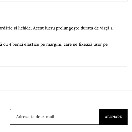
dărie și lichide. Acest lucru prelungește durata de viață a
 cu 4 benzi elastice pe margini, care se fixează ușor pe
ABONARE