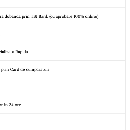
ara dobanda prin TBI Bank (cu aprobare 100% online)
t
ializata Rapida
e prin Card de cumparaturi
or in 24 ore