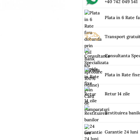
+40 742 049 541
Plata in 6 Rate f
Transport gratui
Consultanta Spec
Plata in Rate fix
Retur 14 zile
Restituirea banil
Garantie 24 luni