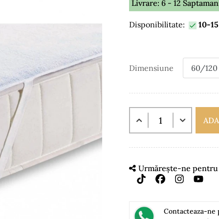
Livrare: 6 - 12 Saptaman
Disponibilitate:
10-15

Dimensiune
ADA
Urmărește-ne pentru m
Contacteaza-ne