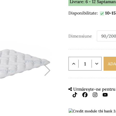
Livrare: 6 - 12 Saptaman
Disponibilitate:
10-15

Dimensiune
ADA
Urmărește-ne pentru m