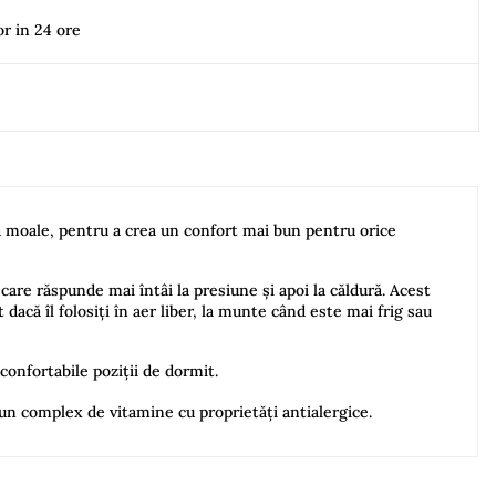
or in 24 ore
 moale, pentru a crea un confort mai bun pentru orice
re răspunde mai întâi la presiune și apoi la căldură. Acest
acă îl folosiți în aer liber, la munte când este mai frig sau
confortabile poziții de dormit.
 un complex de vitamine cu proprietăți antialergice.