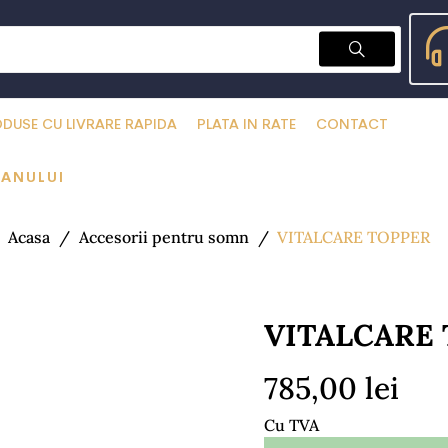
DUSE CU LIVRARE RAPIDA
PLATA IN RATE
CONTACT
 ANULUI
Acasa
Accesorii pentru somn
VITALCARE TOPPER
VITALCARE
785,00 lei
Cu TVA