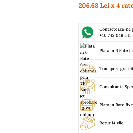
206.68 Lei x 4 rat
Contacteaza-ne
+40 742 049 541
Plata in 6 Rate f
Transport gratui
Consultanta Spec
Plata in Rate fix
Retur 14 zile