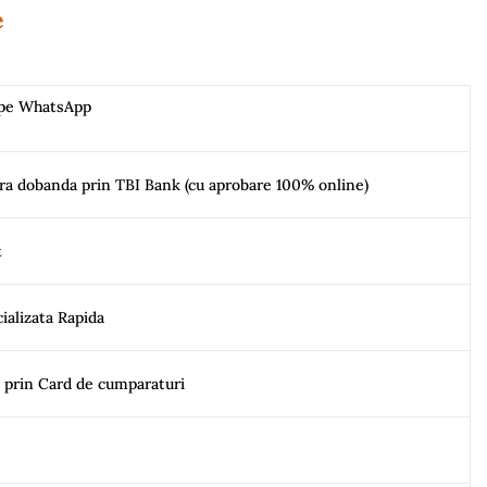
e
 pe WhatsApp
ara dobanda prin TBI Bank (cu aprobare 100% online)
t
ializata Rapida
e prin Card de cumparaturi