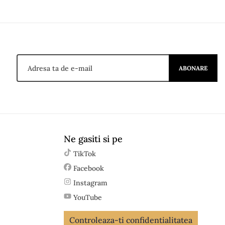
ABONARE
Ne gasiti si pe
TikTok
Facebook
Instagram
YouTube
Controleaza-ti confidentialitatea