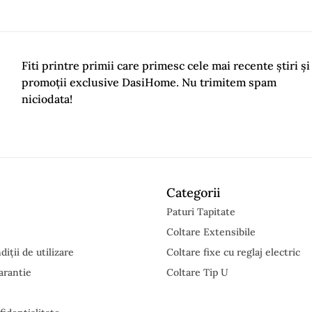
o Review
Fiti printre primii care primesc cele mai recente știri și
promoții exclusive DasiHome. Nu trimitem spam
niciodata!
Categorii
Paturi Tapitate
Coltare Extensibile
iții de utilizare
Coltare fixe cu reglaj electric
arantie
Coltare Tip U