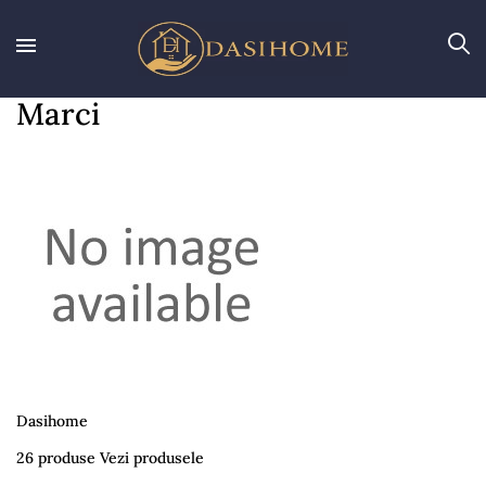
Marci
Dasihome
26 produse
Vezi produsele