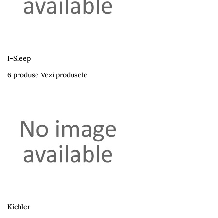
I-Sleep
6 produse
Vezi produsele
Kichler