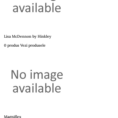
Lisa McDennon by Hinkley
0 produs
Vezi produsele
Magniflex