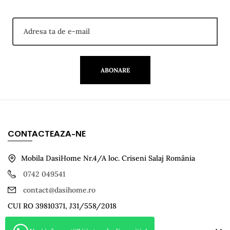
ABONARE
CONTACTEAZA-NE
Mobila DasiHome Nr.4/A loc. Criseni Salaj România
0742 049541
contact@dasihome.ro
CUI RO 39810371, J31/558/2018
Informatii