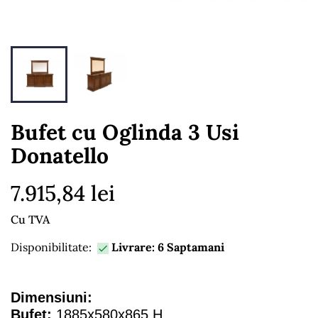
Bufet cu Oglinda 3 Usi
Donatello
7.915,84 lei
Cu TVA
Disponibilitate:
Livrare: 6 Saptamani

Dimensiuni:
Bufet:
1885x580x865 H