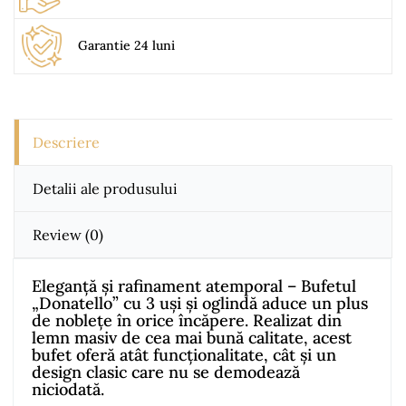
Garantie 24 luni
Descriere
Detalii ale produsului
Review
(0)
Eleganță și rafinament atemporal – Bufetul
„Donatello” cu 3 uși și oglindă aduce un plus
de noblețe în orice încăpere. Realizat din
lemn masiv de cea mai bună calitate, acest
bufet oferă atât funcționalitate, cât și un
design clasic care nu se demodează
niciodată.