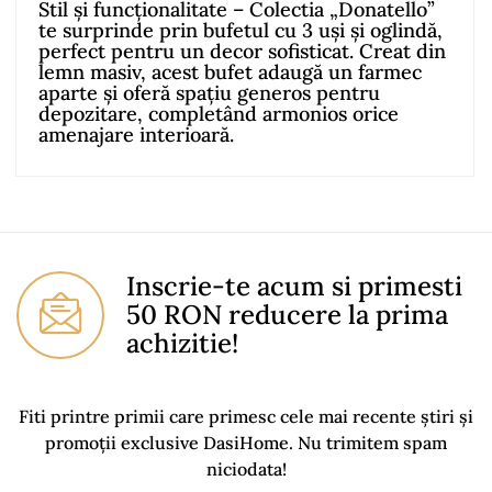
Stil și funcționalitate – Colectia „Donatello”
te surprinde prin bufetul cu 3 uși și oglindă,
perfect pentru un decor sofisticat. Creat din
lemn masiv, acest bufet adaugă un farmec
aparte și oferă spațiu generos pentru
depozitare, completând armonios orice
amenajare interioară.
No comment at this time.
You Must Login To Review
Inscrie-te acum si primesti
50 RON reducere la prima
achizitie!
Fiti printre primii care primesc cele mai recente știri și
promoții exclusive DasiHome. Nu trimitem spam
niciodata!