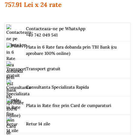
757.91 Lei x 24 rate
Contacteaza-ne pe WhatsApp
+40 742 049 541
Plata in 6 Rate fara dobanda prin TBI Bank (cu
aprobare 100% online)
Transport gratuit
Consultanta Specializata Rapida
Plata in Rate fixe prin Card de cumparaturi
Retur 14 zile