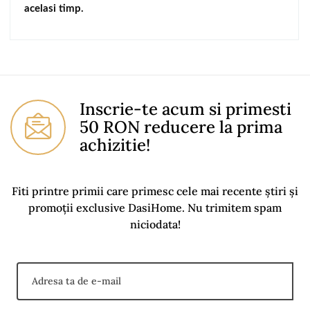
acelasi timp.
No comment at this time.
You Must Login To Review
Inscrie-te acum si primesti
50 RON reducere la prima
achizitie!
Fiti printre primii care primesc cele mai recente știri și
promoții exclusive DasiHome. Nu trimitem spam
niciodata!