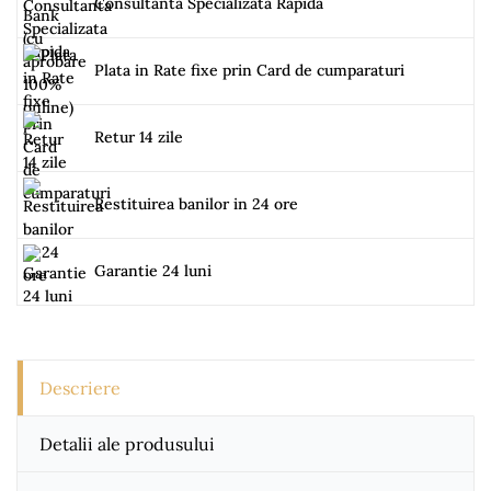
Consultanta Specializata Rapida
Plata in Rate fixe prin Card de cumparaturi
Retur 14 zile
Restituirea banilor in 24 ore
Garantie 24 luni
Descriere
Detalii ale produsului