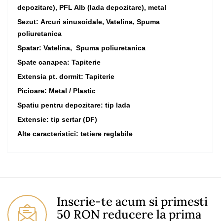
depozitare), PFL Alb (lada depozitare), metal
Sezut: Arcuri sinusoidale, Vatelina, Spuma
poliuretanica
Spatar: Vatelina, Spuma poliuretanica
Spate canapea: Tapiterie
Extensia pt. dormit: Tapiterie
Picioare: Metal / Plastic
Spatiu pentru depozitare: tip lada
Extensie: tip sertar (DF)
Alte caracteristici: tetiere reglabile
No comment at this time.
You Must Login To Review
Inscrie-te acum si primesti
50 RON reducere la prima