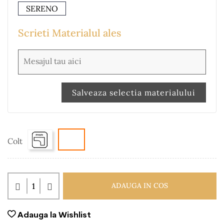
SERENO
Scrieti Materialul ales
Salveaza selectia materialului
Colt
ADAUGA IN COS
Adauga la Wishlist