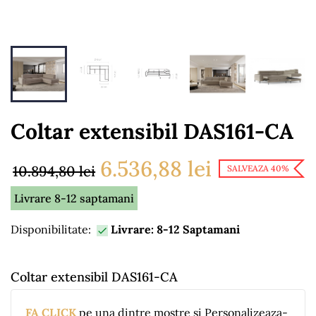
Coltar extensibil DAS161-CA
6.536,88 lei
10.894,80 lei
SALVEAZA 40%
Livrare 8-12 saptamani
Disponibilitate:
Livrare: 8-12 Saptamani

Coltar extensibil DAS161-CA
FA CLICK
pe una dintre mostre si Personalizeaza-