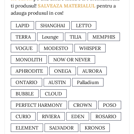
ti produsul!
SALVEAZA MATERIALUL
pentru a
adauga produsul in cos!
LAPID
SHANGHAI
LETTO
TERRA
Lounge
TILIA
MEMPHIS
VOGUE
MODESTO
WHISPER
MONOLITH
NOW OR NEVER
APHRODITE
ONEGA
AURORA
ONTARIO
AUSTIN
Palladium
BUBBLE
CLOUD
PERFECT HARMONY
CROWN
POSO
CURIO
RIVIERA
EDEN
ROSARIO
ELEMENT
SALVADOR
KRONOS