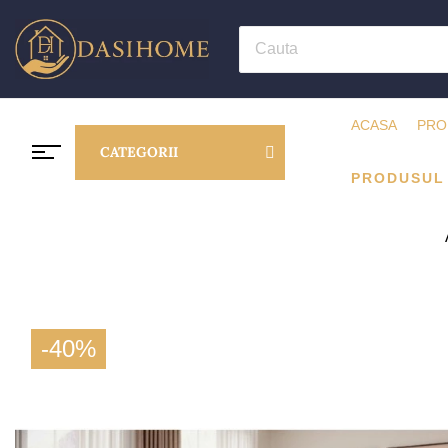
ACASA
PRO
CATEGORII
PRODUSUL
-40%