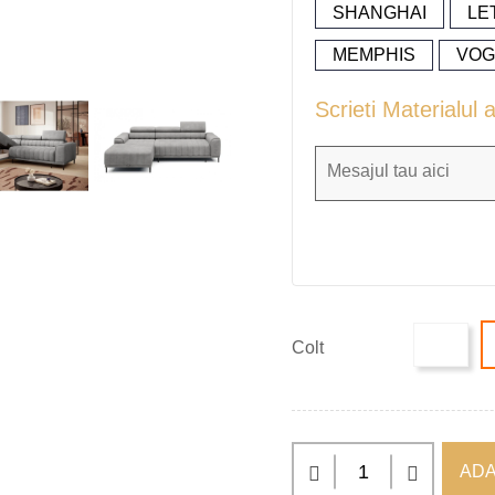
SHANGHAI
LE
MEMPHIS
VOG
Scrieti Materialul 
Colt
ADA