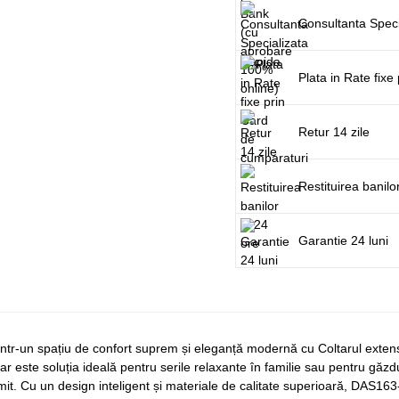
Consultanta Speci
Plata in Rate fix
Retur 14 zile
Restituirea banilo
Garantie 24 luni
 într-un spațiu de confort suprem și eleganță modernă cu Coltarul exte
olțar este soluția ideală pentru serile relaxante în familie sau pentru gă
mit. Cu un design inteligent și materiale de calitate superioară, DAS1