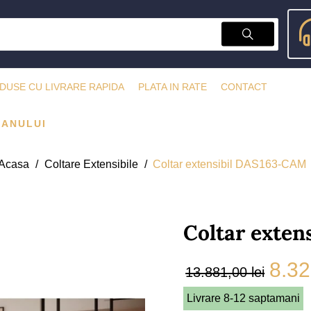
DUSE CU LIVRARE RAPIDA
PLATA IN RATE
CONTACT
 ANULUI
Acasa
Coltare Extensibile
Coltar extensibil DAS163-CAM
Coltar exte
8.32
13.881,00 lei
Livrare 8-12 saptamani