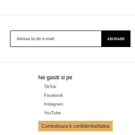
ABONARE
Ne gasiti si pe
TikTok
Facebook
Instagram
YouTube
Controleaza-ti confidentialitatea