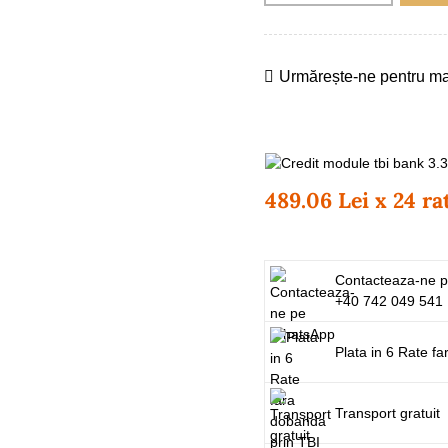
Urmărește-ne pentru mai 
489.06 Lei x 24 ra
Contacteaza-ne 
+40 742 049 541
Plata in 6 Rate f
Transport gratuit