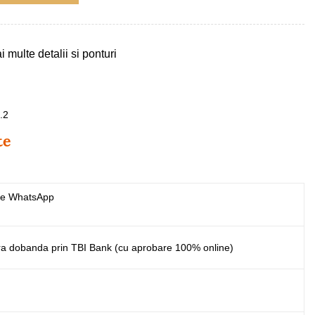
multe detalii si ponturi
te
pe WhatsApp
ara dobanda prin TBI Bank (cu aprobare 100% online)