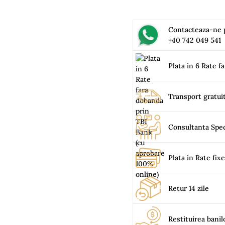
Contacteaza-ne
+40 742 049 541
Plata in 6 Rate f
Transport gratui
Consultanta Spec
Plata in Rate fix
Retur 14 zile
Restituirea banil