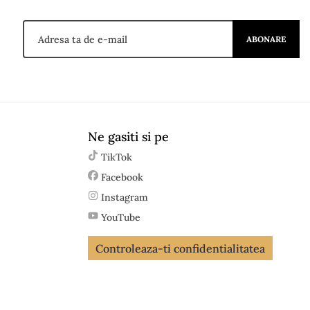
ABONARE
Ne gasiti si pe
TikTok
Facebook
Instagram
YouTube
Controleaza-ti confidentialitatea