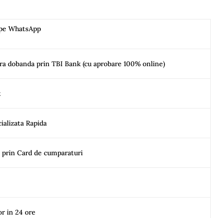
 pe WhatsApp
ara dobanda prin TBI Bank (cu aprobare 100% online)
t
ializata Rapida
e prin Card de cumparaturi
or in 24 ore