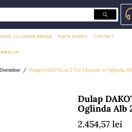
DUSE CU LIVRARE RAPIDA
PLATA IN RATE
CONTACT
 ANULUI
Dormitor
Dulap DAKOTA cu 2 Usi Glisante si Oglinda Al
Dulap DAKOTA
Oglinda Alb
2.454,57 lei