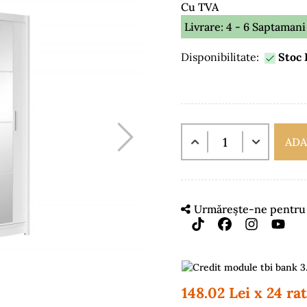
Cu TVA
Livrare: 4 - 6 Saptamani
Disponibilitate:
Stoc 

ADA
Urmărește-ne pentru m
148.02 Lei x 24 ra