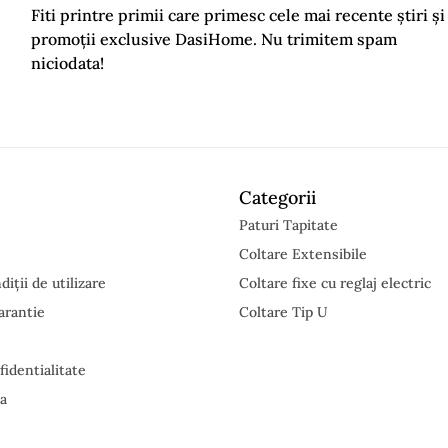
Fiti printre primii care primesc cele mai recente știri și
promoții exclusive DasiHome. Nu trimitem spam
niciodata!
Categorii
Paturi Tapitate
Coltare Extensibile
iții de utilizare
Coltare fixe cu reglaj electric
arantie
Coltare Tip U
fidentialitate
ta