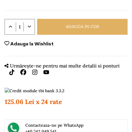
ADAUGA IN COS
Adauga la Wishlist
Urmărește-ne pentru mai multe detalii si ponturi
125.06 Lei x 24 rate
Contacteaza-ne pe WhatsApp
+40 742 049 541