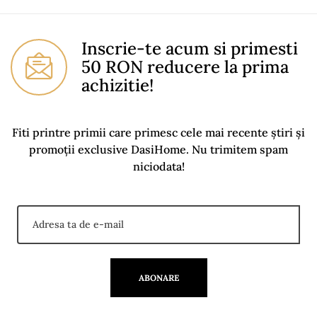
Instructiuni Montaj
Descarcari (1.31MB)
You Must Login To Review
Inscrie-te acum si primesti
50 RON reducere la prima
achizitie!
Fiti printre primii care primesc cele mai recente știri și
promoții exclusive DasiHome. Nu trimitem spam
niciodata!
ABONARE