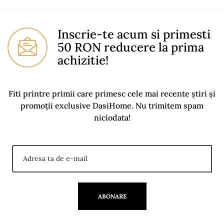
Instructiuni Montaj
Descarcari (1.31MB)
You Must Login To Review
Inscrie-te acum si primesti
50 RON reducere la prima
achizitie!
Fiti printre primii care primesc cele mai recente știri și
promoții exclusive DasiHome. Nu trimitem spam
niciodata!
ABONARE