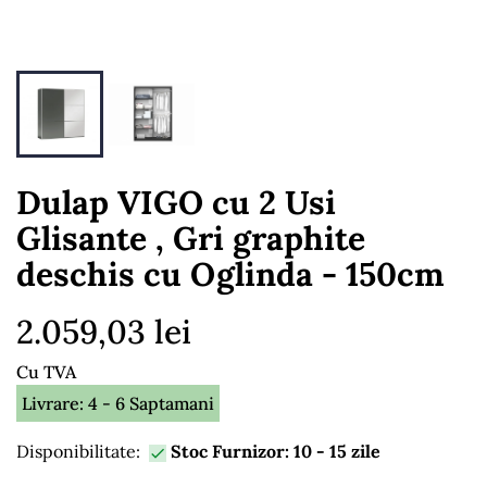
Dulap VIGO cu 2 Usi
Glisante , Gri graphite
deschis cu Oglinda - 150cm
2.059,03 lei
Cu TVA
Livrare: 4 - 6 Saptamani
Disponibilitate:
Stoc Furnizor: 10 - 15 zile
