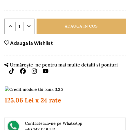
ADAUGA IN COS
Adauga la Wishlist
Urmărește-ne pentru mai multe detalii si ponturi
125.06 Lei x 24 rate
Contacteaza-ne pe WhatsApp
+40 742 049 541