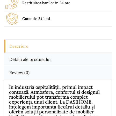
Restituirea banilor in 24 ore
Garantie 24 luni
Descriere
Detalii ale produsului
Review
(0)
În industria ospitalității, primul impact
contează. Atmosfera, confortul și designul
mobilierului pot transforma complet
experiența unui client. La DASIHOME,
înțelegem importanța fiecărui detaliu și
oferim soluții personalizate de mobilier