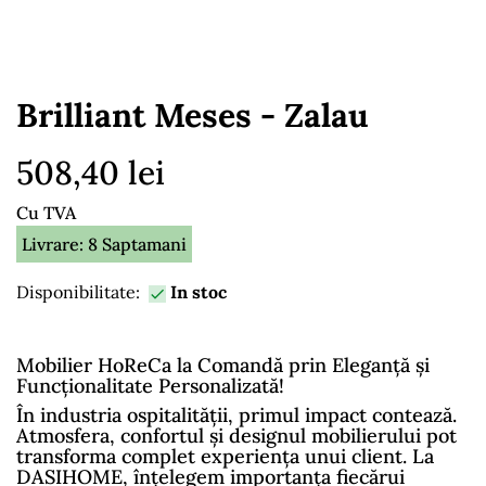
Brilliant Meses - Zalau
508,40 lei
Cu TVA
Livrare: 8 Saptamani
Disponibilitate:
In stoc

Mobilier HoReCa la Comandă prin Eleganță și
Funcționalitate Personalizată!
În industria ospitalității, primul impact contează.
Atmosfera, confortul și designul mobilierului pot
transforma complet experiența unui client. La
DASIHOME, înțelegem importanța fiecărui