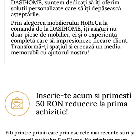
DASIHOME, suntem dedicați să îți oferim
soluții personalizate care să îți depășească
așteptările.
Prin alegerea mobilierului HoReCa la
comandă de la DASIHOME, îți asiguri nu
doar piese de mobilier, ci și o experiență
completă care să impresioneze fiecare client.
Transformă-ți spațiul și creează un mediu
memorabil cu ajutorul nostru!
No comment at this time.
You Must Login To Review
Inscrie-te acum si primesti
50 RON reducere la prima
achizitie!
Fiti printre primii care primesc cele mai recente știri și