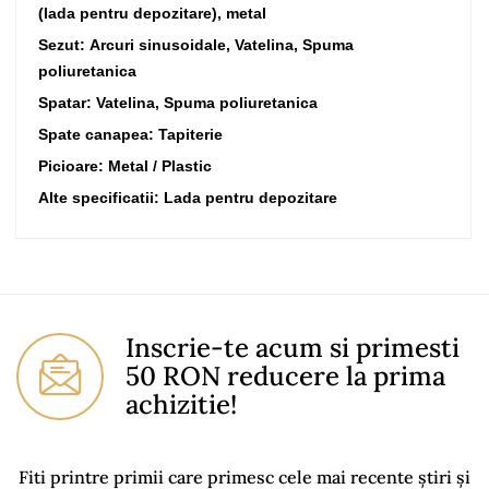
(lada pentru depozitare), metal
Sezut: Arcuri sinusoidale, Vatelina, Spuma
poliuretanica
Spatar: Vatelina, Spuma poliuretanica
Spate canapea: Tapiterie
Picioare: Metal / Plastic
Alte specificatii: Lada pentru depozitare
No comment at this time.
You Must Login To Review
Inscrie-te acum si primesti
50 RON reducere la prima
achizitie!
Fiti printre primii care primesc cele mai recente știri și