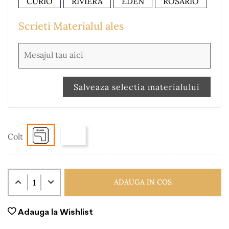
CURIO
RIVIERA
EDEN
ROSARIO
Scrieti Materialul ales
Salveaza selectia materialului
Colt
ADAUGA IN COS
Adauga la Wishlist