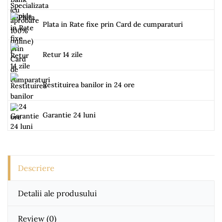
Plata in Rate fixe prin Card de cumparaturi
Retur 14 zile
Restituirea banilor in 24 ore
Garantie 24 luni
Descriere
Detalii ale produsului
Review
(0)