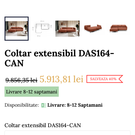
Coltar extensibil DAS164-
CAN
5.913,81 lei
9.856,35 lei
SALVEAZA 40%
Livrare 8-12 saptamani
Disponibilitate:
Livrare: 8-12 Saptamani

Coltar extensibil DAS164-CAN