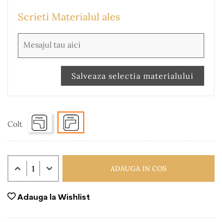
Scrieti Materialul ales
Salveaza selectia materialului
Colt
ADAUGA IN COS
Adauga la Wishlist