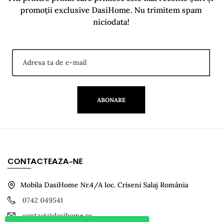
promoții exclusive DasiHome. Nu trimitem spam
niciodata!
ABONARE
CONTACTEAZA-NE
Mobila DasiHome Nr.4/A loc. Criseni Salaj România
0742 049541
contact@dasihome.ro