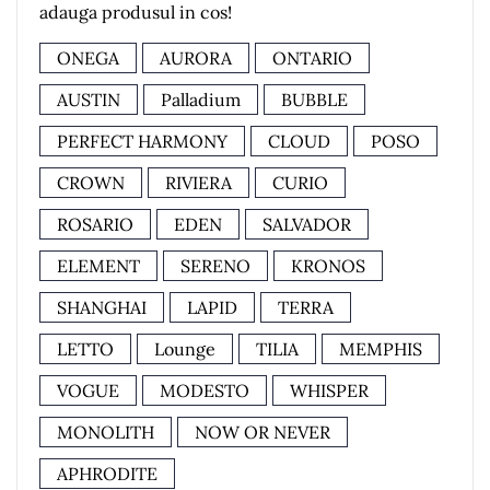
adauga produsul in cos!
ONEGA
AURORA
ONTARIO
AUSTIN
Palladium
BUBBLE
PERFECT HARMONY
CLOUD
POSO
CROWN
RIVIERA
CURIO
ROSARIO
EDEN
SALVADOR
ELEMENT
SERENO
KRONOS
SHANGHAI
LAPID
TERRA
LETTO
Lounge
TILIA
MEMPHIS
VOGUE
MODESTO
WHISPER
MONOLITH
NOW OR NEVER
APHRODITE