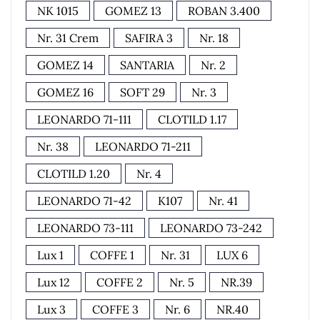
NK 1015
GOMEZ 13
ROBAN 3.400
Nr. 31 Crem
SAFIRA 3
Nr. 18
GOMEZ 14
SANTARIA
Nr. 2
GOMEZ 16
SOFT 29
Nr. 3
LEONARDO 71-111
CLOTILD 1.17
Nr. 38
LEONARDO 71-211
CLOTILD 1.20
Nr. 4
LEONARDO 71-42
K107
Nr. 41
LEONARDO 73-111
LEONARDO 73-242
Lux 1
COFFE 1
Nr. 31
LUX 6
Lux 12
COFFE 2
Nr. 5
NR.39
Lux 3
COFFE 3
Nr. 6
NR.40