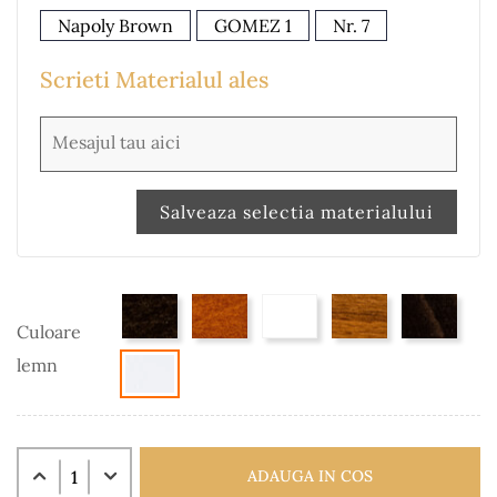
Napoly Brown
GOMEZ 1
Nr. 7
Scrieti Materialul ales
Salveaza selectia materialului
Culoare
lemn
ADAUGA IN COS