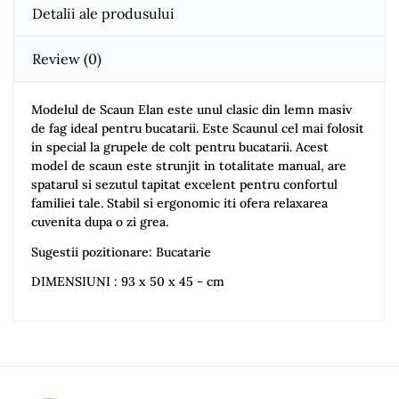
Detalii ale produsului
Review
(0)
Modelul de Scaun Elan este unul clasic din lemn masiv
de fag ideal pentru bucatarii. Este Scaunul cel mai folosit
in special la grupele de colt pentru bucatarii. Acest
model de scaun este strunjit in totalitate manual, are
spatarul si sezutul tapitat excelent pentru confortul
familiei tale. Stabil si ergonomic iti ofera relaxarea
cuvenita dupa o zi grea.
Sugestii pozitionare: Bucatarie
DIMENSIUNI : 93 x 50 x 45 - cm
Dasihome
No comment at this time.
You Must Login To Review